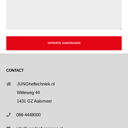
OFFERTE AANVRAGEN
CONTACT
JUNGheftechniek.nl
Witteweg 44
1431 GZ Aalsmeer
088-4448000