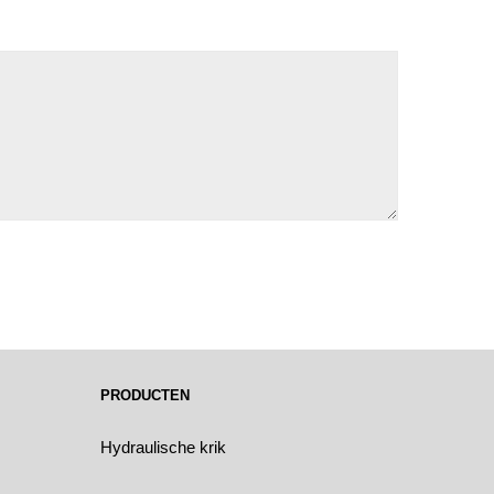
PRODUCTEN
Hydraulische krik