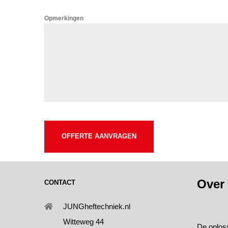
Opmerkingen
OFFERTE AANVRAGEN
Over
CONTACT
JUNGheftechniek.nl
Witteweg 44
De oplos