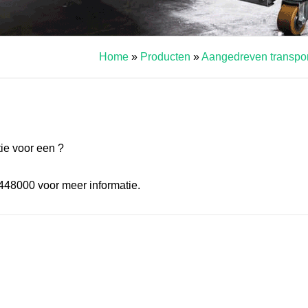
Home
»
Producten
»
Aangedreven transpor
tie voor een ?
4448000 voor meer informatie.