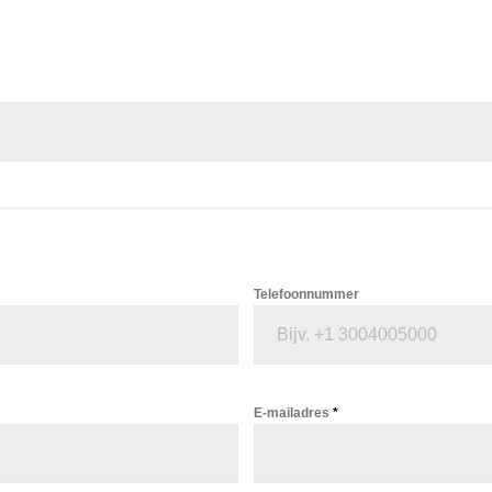
Telefoonnummer
E-mailadres
*